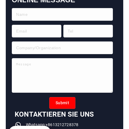
Submit
KONTAKTIEREN SIE UNS
Whatsapp:+8613212728378