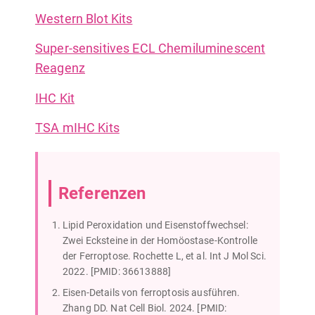
Western Blot Kits
Super-sensitives ECL Chemiluminescent
Reagenz
IHC Kit
TSA mIHC Kits
Referenzen
Lipid Peroxidation und Eisenstoffwechsel:
Zwei Ecksteine in der Homöostase-Kontrolle
der Ferroptose. Rochette L, et al. Int J Mol Sci.
2022. [PMID: 36613888]
Eisen-Details von ferroptosis ausführen.
Zhang DD. Nat Cell Biol. 2024. [PMID: