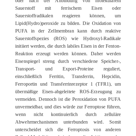
oder nach der Anbindung von molekularem
Sauerstoff mit ferrischem Eisen oder
Sauerstoffradikalen reagieren können, um
Lipid(Hydro)peroxide zu bilden. Die Oxidation von
PUFA in der Zellmembran kann durch reaktive
Sauerstoffspezies (ROS) wie Hydroxyl-Radikale
initiiert werden, die durch labiles Eisen in der Fenton-
Reaktion erzeugt werden können. Daher werden
Eisenspiegel streng durch verschiedene Speicher-,
Transport- und Export-Proteine reguliert,
einschließlich Ferritin, Transferrin, Hepcidin,
Ferroportin und Transferrinrezeptor 1 (TFR1), um
übermäßige Eisen-abgeleitete ROS-Erzeugung zu
vermeiden. Dennoch ist die Peroxidation von PUFA
unvermeidbar, und dies würde zur Ferroptose führen,
wenn nicht kontinuierlich durch zelluläre
Abwehrmechanismen unterbunden wird. Somit
unterscheidet sich die Ferroptosis von anderen