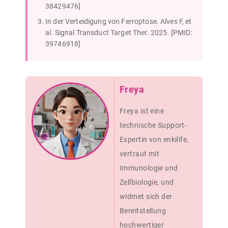
38429476]
In der Verteidigung von Ferroptose. Alves F, et
al. Signal Transduct Target Ther. 2025. [PMID:
39746918]
Freya
Freya ist eine
technische Support-
Expertin von enkilife,
vertraut mit
Immunologie und
Zellbiologie, und
widmet sich der
Bereitstellung
hochwertiger