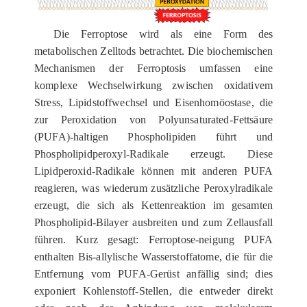
Die Ferroptose wird als eine Form des
metabolischen Zelltods betrachtet. Die biochemischen
Mechanismen der Ferroptosis umfassen eine
komplexe Wechselwirkung zwischen oxidativem
Stress, Lipidstoffwechsel und Eisenhomöostase, die
zur Peroxidation von Polyunsaturated-Fettsäure
(PUFA)-haltigen Phospholipiden führt und
Phospholipidperoxyl-Radikale erzeugt. Diese
Lipidperoxid-Radikale können mit anderen PUFA
reagieren, was wiederum zusätzliche Peroxylradikale
erzeugt, die sich als Kettenreaktion im gesamten
Phospholipid-Bilayer ausbreiten und zum Zellausfall
führen. Kurz gesagt: Ferroptose-neigung PUFA
enthalten Bis-allylische Wasserstoffatome, die für die
Entfernung vom PUFA-Gerüst anfällig sind; dies
exponiert Kohlenstoff-Stellen, die entweder direkt