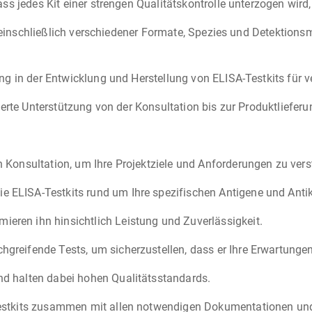
s jedes Kit einer strengen Qualitätskontrolle unterzogen wird
 einschließlich verschiedener Formate, Spezies und Detektions
ng in der Entwicklung und Herstellung von ELISA-Testkits für
ierte Unterstützung von der Konsultation bis zur Produktlieferu
en Konsultation, um Ihre Projektziele und Anforderungen zu vers
e ELISA-Testkits rund um Ihre spezifischen Antigene und Antik
ieren ihn hinsichtlich Leistung und Zuverlässigkeit.
hgreifende Tests, um sicherzustellen, dass er Ihre Erwartungen 
und halten dabei hohen Qualitätsstandards.
A-Testkits zusammen mit allen notwendigen Dokumentationen 