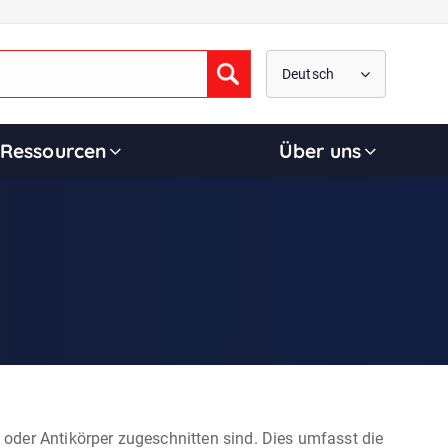
Deutsch
Submit
Ressourcen
Über uns
oder Antikörper zugeschnitten sind. Dies umfasst die