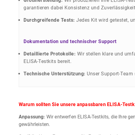
Großherstellung:
Wir produzieren Ihre ELISA-Tes
garantieren dabei Konsistenz und Zuverlässigkeit
Durchgreifende Tests:
Jedes Kit wird getestet, u
Dokumentation und technischer Support
Detaillierte Protokolle:
Wir stellen klare und umf
ELISA-Testkits bereit.
Technische Unterstützung:
Unser Support-Team st
Warum sollten Sie unsere anpassbaren ELISA-Testk
Anpassung:
Wir entwerfen ELISA-Testkits, die Ihre g
gewährleisten.