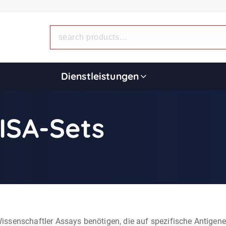
Dienstleistungen
ISA-Sets
ssenschaftler Assays benötigen, die auf spezifische Antigene 