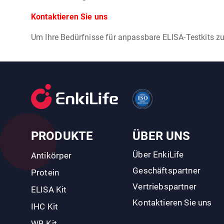
Kontaktieren Sie uns
Um Ihre Bedürfnisse für anpassbare ELISA-Testkits zu
PRODUKTE
ÜBER UNS
Über EnkiLife
Antikörper
Geschäftspartner
Protein
Vertriebspartner
ELISA Kit
Kontaktieren Sie uns
IHC Kit
WB Kit