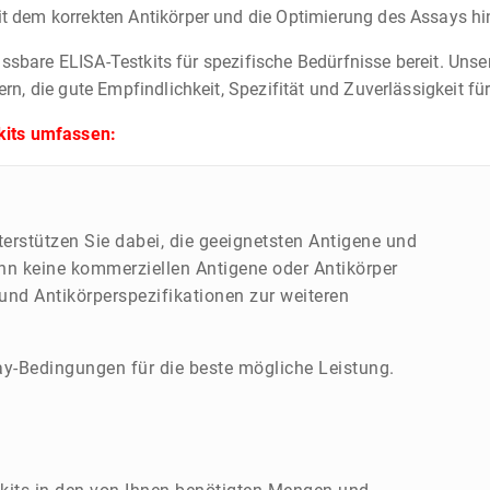
em korrekten Antikörper und die Optimierung des Assays hinsic
assbare ELISA-Testkits für spezifische Bedürfnisse bereit. Un
, die gute Empfindlichkeit, Spezifität und Zuverlässigkeit für
kits umfassen:
erstützen Sie dabei, die geeignetsten Antigene und
enn keine kommerziellen Antigene oder Antikörper
 und Antikörperspezifikationen zur weiteren
ay-Bedingungen für die beste mögliche Leistung.