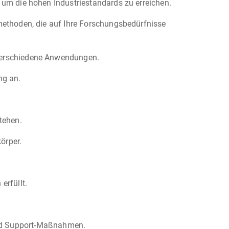
, um die hohen Industriestandards zu erreichen.
methoden, die auf Ihre Forschungsbedürfnisse
 verschiedene Anwendungen.
ng an.
tehen.
örper.
erfüllt.
und Support-Maßnahmen.