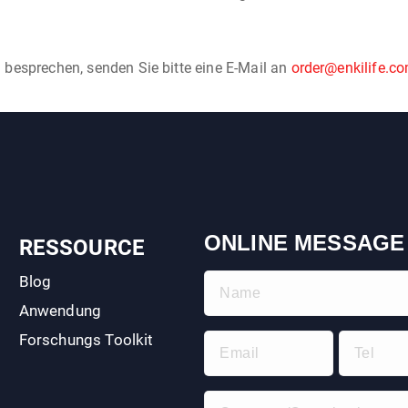
 besprechen, senden Sie bitte eine E-Mail an
order@enkilife.c
ONLINE MESSAGE
RESSOURCE
Blog
Anwendung
Forschungs Toolkit