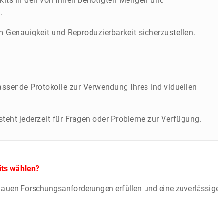
tkits in den von Ihnen benötigten Mengen und
.
m Genauigkeit und Reproduzierbarkeit sicherzustellen.
assende Protokolle zur Verwendung Ihres individuellen
eht jederzeit für Fragen oder Probleme zur Verfügung.
its wählen?
enauen Forschungsanforderungen erfüllen und eine zuverlässige