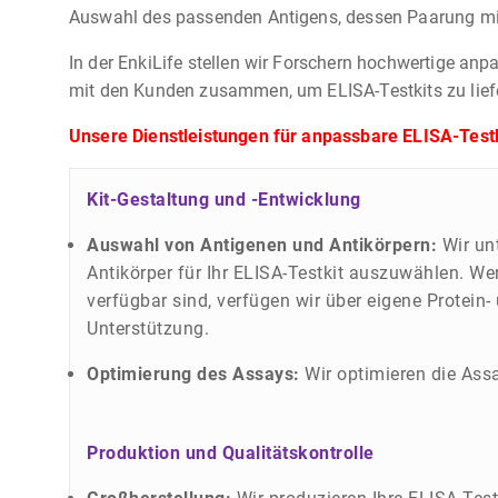
Auswahl des passenden Antigens, dessen Paarung mit d
In der EnkiLife stellen wir Forschern hochwertige anp
mit den Kunden zusammen, um ELISA-Testkits zu liefern
Unsere Dienstleistungen für anpassbare ELISA-Test
Kit-Gestaltung und -Entwicklung
Auswahl von Antigenen und Antikörpern:
Wir unt
Antikörper für Ihr ELISA-Testkit auszuwählen. W
verfügbar sind, verfügen wir über eigene Protein-
Unterstützung.
Optimierung des Assays:
Wir optimieren die Ass
Produktion und Qualitätskontrolle