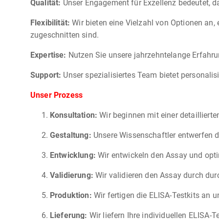
Qualität:
Unser Engagement für Exzellenz bedeutet, das
Flexibilität:
Wir bieten eine Vielzahl von Optionen an,
zugeschnitten sind.
Expertise:
Nutzen Sie unsere jahrzehntelange Erfahru
Support:
Unser spezialisiertes Team bietet personalis
Unser Prozess
Konsultation:
Wir beginnen mit einer detailliert
Gestaltung:
Unsere Wissenschaftler entwerfen di
Entwicklung:
Wir entwickeln den Assay und optim
Validierung:
Wir validieren den Assay durch durc
Produktion:
Wir fertigen die ELISA-Testkits an 
Lieferung:
Wir liefern Ihre individuellen ELIS