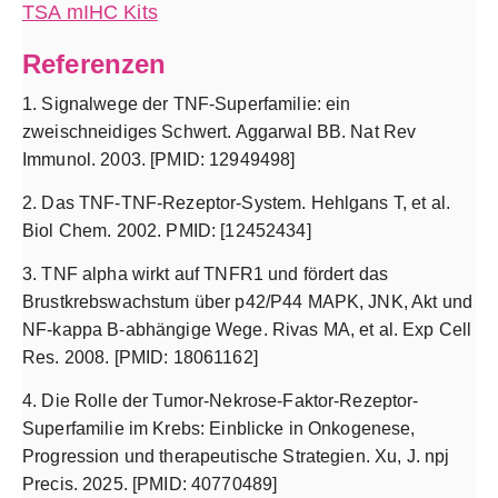
TSA mIHC Kits
Referenzen
1. Signalwege der TNF-Superfamilie: ein
zweischneidiges Schwert. Aggarwal BB. Nat Rev
Immunol. 2003. [PMID: 12949498]
2. Das TNF-TNF-Rezeptor-System. Hehlgans T, et al.
Biol Chem. 2002. PMID: [12452434]
3. TNF alpha wirkt auf TNFR1 und fördert das
Brustkrebswachstum über p42/P44 MAPK, JNK, Akt und
NF-kappa B-abhängige Wege. Rivas MA, et al. Exp Cell
Res. 2008. [PMID: 18061162]
4. Die Rolle der Tumor-Nekrose-Faktor-Rezeptor-
Superfamilie im Krebs: Einblicke in Onkogenese,
Progression und therapeutische Strategien. Xu, J. npj
Precis. 2025. [PMID: 40770489]