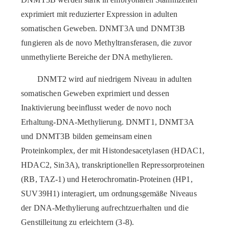
exprimiert mit reduzierter Expression in adulten
somatischen Geweben. DNMT3A und DNMT3B
fungieren als de novo Methyltransferasen, die zuvor
unmethylierte Bereiche der DNA methylieren.
DNMT2 wird auf niedrigem Niveau in adulten
somatischen Geweben exprimiert und dessen
Inaktivierung beeinflusst weder de novo noch
Erhaltung-DNA-Methylierung. DNMT1, DNMT3A
und DNMT3B bilden gemeinsam einen
Proteinkomplex, der mit Histondesacetylasen (HDAC1,
HDAC2, Sin3A), transkriptionellen Repressorproteinen
(RB, TAZ-1) und Heterochromatin-Proteinen (HP1,
SUV39H1) interagiert, um ordnungsgemäße Niveaus
der DNA-Methylierung aufrechtzuerhalten und die
Genstilleitung zu erleichtern (3-8).