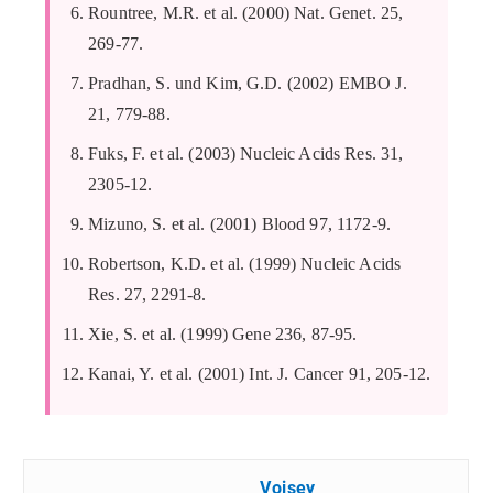
Rountree, M.R. et al. (2000) Nat. Genet. 25,
269-77.
Pradhan, S. und Kim, G.D. (2002) EMBO J.
21, 779-88.
Fuks, F. et al. (2003) Nucleic Acids Res. 31,
2305-12.
Mizuno, S. et al. (2001) Blood 97, 1172-9.
Robertson, K.D. et al. (1999) Nucleic Acids
Res. 27, 2291-8.
Xie, S. et al. (1999) Gene 236, 87-95.
Kanai, Y. et al. (2001) Int. J. Cancer 91, 205-12.
Voisey