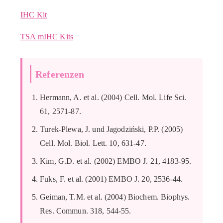
IHC Kit
TSA mIHC Kits
Referenzen
Hermann, A. et al. (2004) Cell. Mol. Life Sci.
61, 2571-87.
Turek-Plewa, J. und Jagodziński, P.P. (2005)
Cell. Mol. Biol. Lett. 10, 631-47.
Kim, G.D. et al. (2002) EMBO J. 21, 4183-95.
Fuks, F. et al. (2001) EMBO J. 20, 2536-44.
Geiman, T.M. et al. (2004) Biochem. Biophys.
Res. Commun. 318, 544-55.