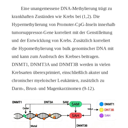
Eine unangemessene DNA-Methylierung trägt zu
krankhaften Zuständen wie Krebs bei (1,2). Die
Hypermethylierung von Promoter-CpG-Inseln innerhalb
tumorsuppressor-Gene korreliert mit der Genstilleitung
und der Entwicklung von Krebs. Zusätzlich korreliert
die Hypomethylierung von bulk genomischer DNA mit
und kann zum Ausbruch des Krebses beitragen.
DNMT1, DNMT3A und DNMT3B werden in vielen
Krebsarten überexprimiert, einschließlich akuter und
chronischer myeloischer Leukämien, zusätzlich zu
Darm-, Brust- und Magenkarzinomen (9-12).