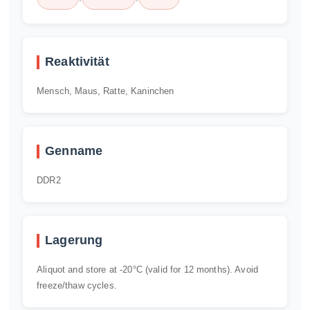
Reaktivität
Mensch, Maus, Ratte, Kaninchen
Genname
DDR2
Lagerung
Aliquot and store at -20°C (valid for 12 months). Avoid
freeze/thaw cycles.