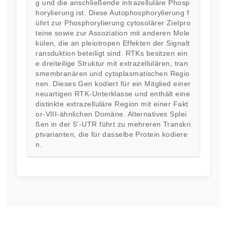
g und die anschließende intrazelluläre Phosp
horylierung ist. Diese Autophosphorylierung f
ührt zur Phosphorylierung cytosolärer Zielpro
teine ​​sowie zur Assoziation mit anderen Mole
külen, die an pleiotropen Effekten der Signalt
ransduktion beteiligt sind. RTKs besitzen ein
e dreiteilige Struktur mit extrazellulären, tran
smembranären und cytoplasmatischen Regio
nen. Dieses Gen kodiert für ein Mitglied einer
neuartigen RTK-Unterklasse und enthält eine
distinkte extrazelluläre Region mit einer Fakt
or-VIII-ähnlichen Domäne. Alternatives Splei
ßen in der 5'-UTR führt zu mehreren Transkri
ptvarianten, die für dasselbe Protein kodiere
n.