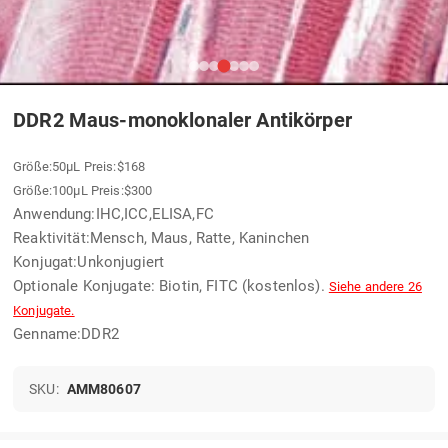
DDR2 Maus-monoklonaler Antikörper
Größe:50μL Preis:$168
Größe:100μL Preis:$300
Anwendung:IHC,ICC,ELISA,FC
Reaktivität:Mensch, Maus, Ratte, Kaninchen
Konjugat:Unkonjugiert
Optionale Konjugate: Biotin, FITC (kostenlos).
Siehe andere 26
Konjugate.
Genname:DDR2
SKU:
AMM80607