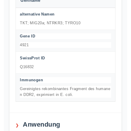
Genname
alternative Namen
TKT; MIG20a; NTRKR3; TYRO10
Gene ID
4921
SwissProt ID
Q16832
Immunogen
Gereinigtes rekombinantes Fragment des humane
n DDR2, exprimiert in E. coli.
Anwendung