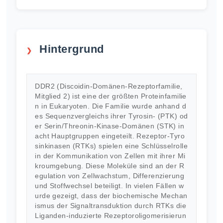
Hintergrund
DDR2 (Discoidin-Domänen-Rezeptorfamilie,
Mitglied 2) ist eine der größten Proteinfamilie
n in Eukaryoten. Die Familie wurde anhand d
es Sequenzvergleichs ihrer Tyrosin- (PTK) od
er Serin/Threonin-Kinase-Domänen (STK) in
acht Hauptgruppen eingeteilt. Rezeptor-Tyro
sinkinasen (RTKs) spielen eine Schlüsselrolle
in der Kommunikation von Zellen mit ihrer Mi
kroumgebung. Diese Moleküle sind an der R
egulation von Zellwachstum, Differenzierung
und Stoffwechsel beteiligt. In vielen Fällen w
urde gezeigt, dass der biochemische Mechan
ismus der Signaltransduktion durch RTKs die
Liganden-induzierte Rezeptoroligomerisierun