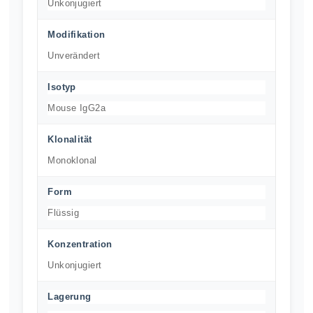
Unkonjugiert
Modifikation
Unverändert
Isotyp
Mouse IgG2a
Klonalität
Monoklonal
Form
Flüssig
Konzentration
Unkonjugiert
Lagerung