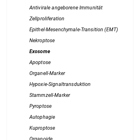
Antivirale angeborene Immunität
Zellproliferation
Epithel-Mesenchymale-Transition (EMT)
Nekroptose
Exosome
Apoptose
Organell-Marker
Hypoxie-Signaltransduktion
Stammzell-Marker
Pyroptose
Autophagie
Kuproptose
Organoide