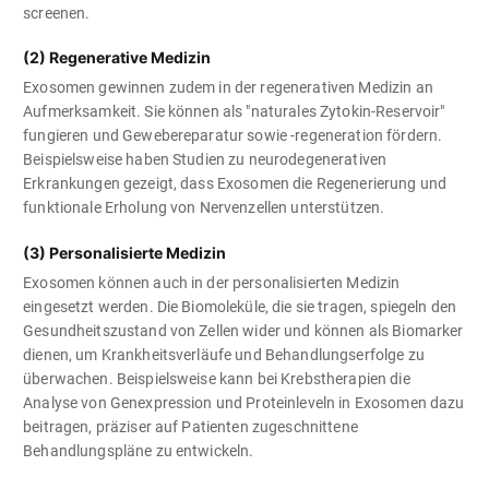
screenen.
(2) Regenerative Medizin
Exosomen gewinnen zudem in der regenerativen Medizin an
Aufmerksamkeit. Sie können als "naturales Zytokin-Reservoir"
fungieren und Gewebereparatur sowie -regeneration fördern.
Beispielsweise haben Studien zu neurodegenerativen
Erkrankungen gezeigt, dass Exosomen die Regenerierung und
funktionale Erholung von Nervenzellen unterstützen.
(3) Personalisierte Medizin
Exosomen können auch in der personalisierten Medizin
eingesetzt werden. Die Biomoleküle, die sie tragen, spiegeln den
Gesundheitszustand von Zellen wider und können als Biomarker
dienen, um Krankheitsverläufe und Behandlungserfolge zu
überwachen. Beispielsweise kann bei Krebstherapien die
Analyse von Genexpression und Proteinleveln in Exosomen dazu
beitragen, präziser auf Patienten zugeschnittene
Behandlungspläne zu entwickeln.