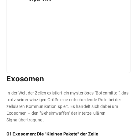
Exosomen
In der Welt der Zellen existiert ein mysteriöses "Botenmittel", das
trotz seiner winzigen Größe eine entscheidende Rolle bei der
zellulären Kommunikation spielt. Es handelt sich dabei um
Exosomen – den "Geheimwaffen" der interzellulären
Signalübertragung.
01 Exosomen: Die "Kleinen Pakete" der Zelle