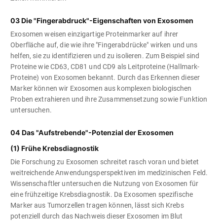
03 Die "Fingerabdruck"-Eigenschaften von Exosomen
Exosomen weisen einzigartige Proteinmarker auf ihrer
Oberfläche auf, die wie ihre "Fingerabdrücke" wirken und uns
helfen, sie zu identifizieren und zu isolieren. Zum Beispiel sind
Proteine wie CD63, CD81 und CD9 als Leitproteine (Hallmark-
Proteine) von Exosomen bekannt. Durch das Erkennen dieser
Marker können wir Exosomen aus komplexen biologischen
Proben extrahieren und ihre Zusammensetzung sowie Funktion
untersuchen.
04 Das "Aufstrebende"-Potenzial der Exosomen
(1) Frühe Krebsdiagnostik
Die Forschung zu Exosomen schreitet rasch voran und bietet
weitreichende Anwendungsperspektiven im medizinischen Feld.
Wissenschaftler untersuchen die Nutzung von Exosomen für
eine frühzeitige Krebsdiagnostik. Da Exosomen spezifische
Marker aus Tumorzellen tragen können, lässt sich Krebs
potenziell durch das Nachweis dieser Exosomen im Blut