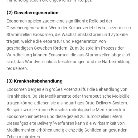
immunologischen Gleichgewichts im Körper.
(2) Geweberegeneration
Exosomen spielen zudem eine signifikante Rolle bei der
Geweberegeneration. Wenn der Körper verletzt wird, sezernieren
Stammzellen Exosomen, die Wachstumsfaktoren und Zytokine
tragen, welche die Reparatur und Regeneration von
geschädigten Geweben fördern. Zum Beispiel im Prozess der
Wundheilung können Exosomen, die aus Stammzellen abgeleitet
sind, das Wundverschluss beschleunigen und die Narbenbildung
reduzieren.
(3) Krankheitsbehandlung
Exosomen bergen ein großes Potenzial für die Behandlung von
Krankheiten. Da sie Medikamente oder therapeutische Moleküle
tragen können, dienen sie als neuartiges Drug-Delivery-System.
Beispielsweise können Forscher onkologische Medikamente in
Exosomen einbetten und diese gezielt zu Tumorzellen liefern.
Dieses "gezielte Delivery"-Verfahren kann die Wirksamkeit von
Medikamenten erhöhen und gleichzeitig Schäden an gesunden
Zellen minimieren.