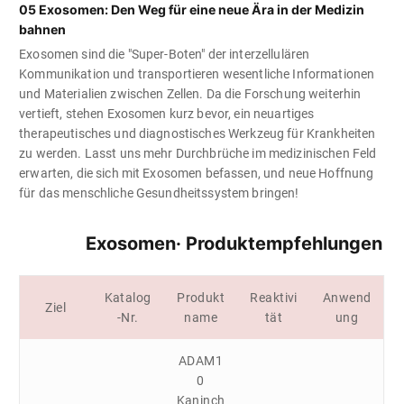
05 Exosomen: Den Weg für eine neue Ära in der Medizin
bahnen
Exosomen sind die "Super-Boten" der interzellulären
Kommunikation und transportieren wesentliche Informationen
und Materialien zwischen Zellen. Da die Forschung weiterhin
vertieft, stehen Exosomen kurz bevor, ein neuartiges
therapeutisches und diagnostisches Werkzeug für Krankheiten
zu werden. Lasst uns mehr Durchbrüche im medizinischen Feld
erwarten, die sich mit Exosomen befassen, und neue Hoffnung
für das menschliche Gesundheitssystem bringen!
Exosomen· Produktempfehlungen
Katalog
Produkt
Reaktivi
Anwend
Ziel
-Nr.
name
tät
ung
ADAM1
0
Kaninch