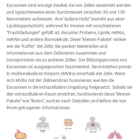
Exosomen sind winzige Vesikel, die von Zellen sezerniert werden
und typischerweise einen Durchmesser zwischen 30 und 150
Nanometern aufweisen. Ihre "äußere Hülle" besteht aus einer
Lipiddoppelschicht, während ihr Inneres mit verschiedenen
"Frachtladungen" gefüllt ist, darunter Proteine, Lipide, mRNA,
miRNA und andere Biomoleküle. Diese "kleinen Pakete" wirken
wie die "Koffer" der Zelle: Sie packen Materialien und
Informationen aus dem Zellinneren zusammen und
transportieren sie zu anderen Zellen. Der Bildungsprozess von
Exosomen ist ausgesprochen faszinierend. Sie entstehen primär
in multivesikulären Körpern (MVBs) innerhalb der Zelle. Wenn
sich MVBs mit der Zellmembran fusionieren, werden die
Exosomen in die extrazelluläre Umgebung freigesetzt. Sobald sie
den extrazellulären Raum erreichen, funktionieren diese "kleinen
Pakete" wie "Boten", suchen nach Zielzellen und liefern die von
ihnen getragenen Informationen.